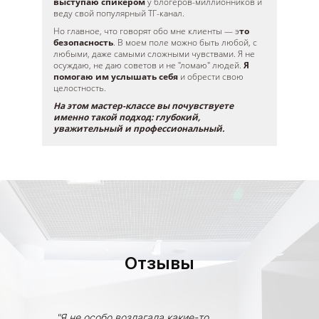
выступаю спикером
у блогеров-миллионников и
веду свой популярный ТГ-канал.
Но главное, что говорят обо мне клиенты — э
то
безопасность
. В моем поле можно быть любой, с
любыми, даже самыми сложными чувствами. Я не
осуждаю, не даю советов и не "ломаю" людей.
Я
помогаю им услышать себя
и обрести свою
целостность.
На этом мастер-классе вы почувствуете
именно такой подход: глубокий,
уважительный и профессиональный.
Отзывы
нутри
"Я не особо возлагала какие-то